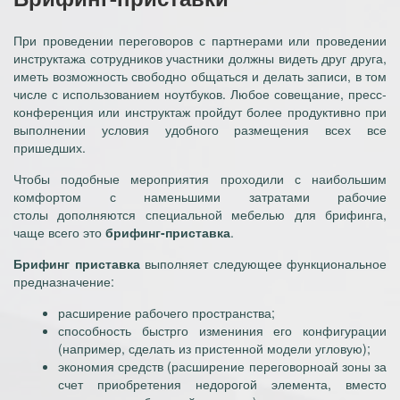
При проведении переговоров с партнерами или проведении
инструктажа сотрудников участники должны видеть друг друга,
иметь возможность свободно общаться и делать записи, в том
числе с использованием ноутбуков. Любое совещание, пресс-
конференция или инструктаж пройдут более продуктивно при
выполнении условия удобного размещения всех все
пришедших.
Чтобы подобные мероприятия проходили с наибольшим
комфортом с наменьшими затратами рабочие
столы дополняются специальной мебелью для брифинга,
чаще всего это
брифинг-приставка
.
Брифинг приставка
выполняет следующее функциональное
предназначение:
расширение рабочего пространства;
способность быстрго измениния его конфигурации
(например, сделать из пристенной модели угловую);
экономия средств (расширение переговорноай зоны за
счет приобретения недорогой элемента, вместо