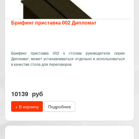
Брифинг приставка 002 Дипломат
Брифинг приставка 002 к столам руководителя серии
Дипломат, может устанавливаться отдельно и использоваться
в качестве стола для переговоров
10139
руб
+ В корзину
Подробнее