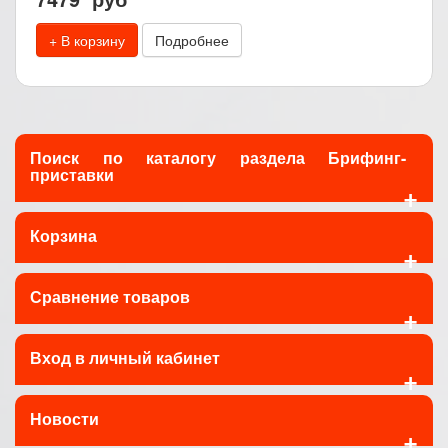
+ В корзину
Подробнее
Поиск по каталогу раздела Брифинг-
приставки
+
Корзина
+
Сравнение товаров
+
Вход в личный кабинет
+
Новости
+