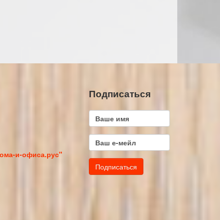
Подписаться
ома-и-офиса.рус"