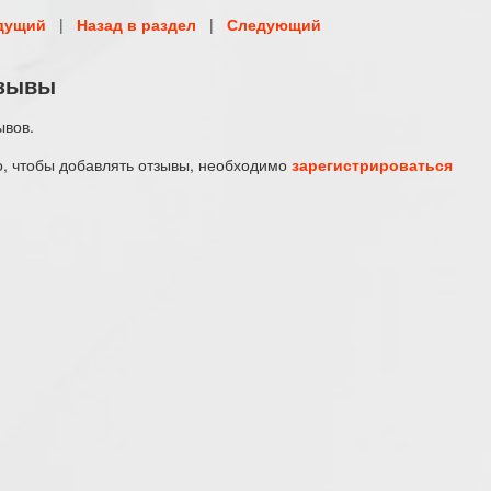
дущий
|
Назад в раздел
|
Следующий
зывы
ывов.
о, чтобы добавлять отзывы, необходимо
зарегистрироваться