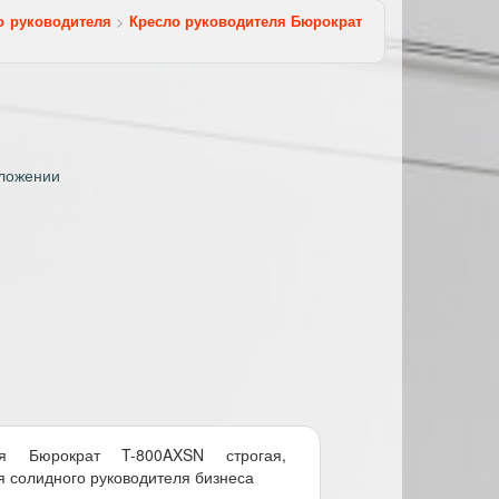
о руководителя
>
Кресло руководителя Бюрократ
оложении
ля Бюрократ T-800AXSN строгая,
я солидного руководителя бизнеса