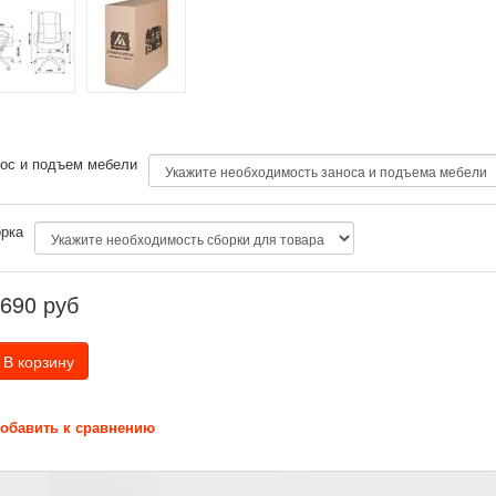
ос и подъем мебели
рка
690
руб
 В корзину
обавить к сравнению