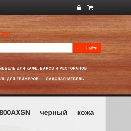
.рус
МЕБЕЛЬ ДЛЯ КАФЕ, БАРОВ И РЕСТОРАНОВ
ЛЬ ДЛЯ ГЕЙМЕРОВ
САДОВАЯ МЕБЕЛЬ
-800AXSN черный кожа