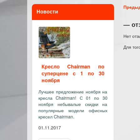
Преды
Новости
— от
Нет отз
Для тог
Кресло Chairman по
суперцене с 1 по 30
ноября
Лучшее предложение ноября на
кресла Chairman! С 01 по 30
ноября небывалые скидки на
популярные модели офисных
кресел Chairman.
01.11.2017