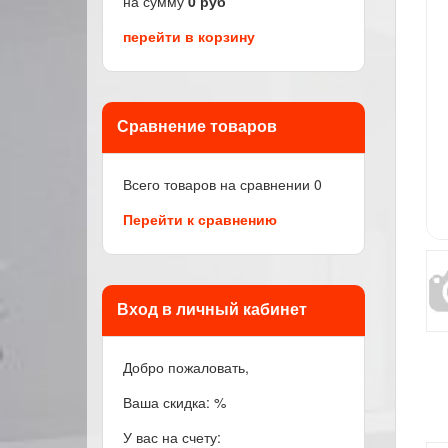
на сумму
0
руб
перейти в корзину
Сравнение товаров
Всего товаров на сравнении
0
Перейти к сравнению
Вход в личный кабинет
Добро пожаловать,
Ваша скидка: %
У вас на счету: