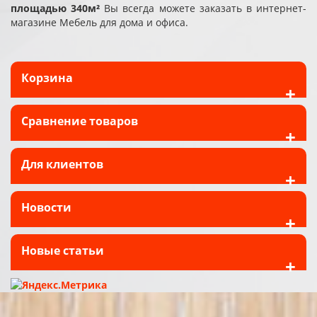
площадью 340м²
Вы всегда можете заказать в интернет-
магазине Мебель для дома и офиса.
Корзина
+
Сравнение товаров
+
Для клиентов
+
Новости
+
Новые статьи
+